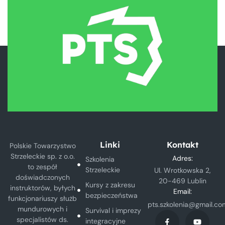
Linki
Kontakt
Polskie Towarzystwo
Strzeleckie sp. z o.o.
Adres:
Szkolenia
to zespół
Strzeleckie
Ul. Wrotkowska 2,
doświadczonych
20-469 Lublin
Kursy z zakresu
instruktorów, byłych
Email:
bezpieczeństwa
funkcjonariuszy służb
pts.szkolenia@gmail.co
mundurowych i
Survival i imprezy
specjalistów ds.
integracyjne