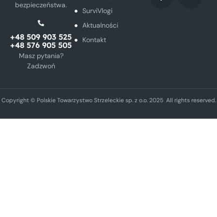
bezpieczeństwa.
SurviVlogi
Aktualności
+48 509 903 525
Kontakt
+48 576 905 505
Masz pytania?
Zadzwoń
Copyright © Polskie Towarzystwo Strzeleckie sp. z o.o. 2025 All rights reserved.